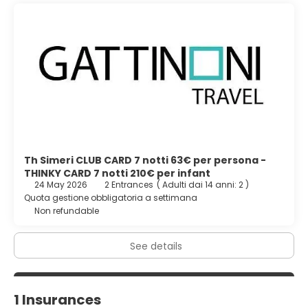
Th Simeri CLUB CARD 7 notti 63€ per persona -
THINKY CARD 7 notti 210€ per infant
24 May 2026
2 Entrances
(
Adulti dai 14 anni: 2
)
Quota gestione obbligatoria a settimana
Non refundable
See details
1 Insurances