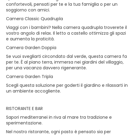
confortevoli, pensati per te e la tua famiglia o per un
soggiorno con amici.
Camera Classic Quadrupla
Viaggi con i bambini? Nella camera quadrupla troverete il
vostro angolo di relax. Il letto a castello ottimizza gli spazi
e aumenta la praticità.
Camera Garden Doppia
Se vuoi svegliarti circondato dal verde, questa camera fa
per te. È al piano terra, immersa nei giardini del villaggio,
per una vacanza davvero rigenerante.
Camera Garden Tripla
Scegli questa soluzione per goderti il giardino e rilassarti in
un ambiente accogliente.
RISTORANTE E BAR
Sapori mediterranei in riva al mare tra tradizione e
sperimentazione.
Nel nostro ristorante, ogni pasto è pensato sia per