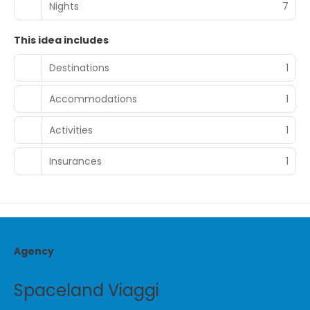
Nights
7
This idea includes
Destinations
1
Accommodations
1
Activities
1
Insurances
1
Agency
Spaceland Viaggi