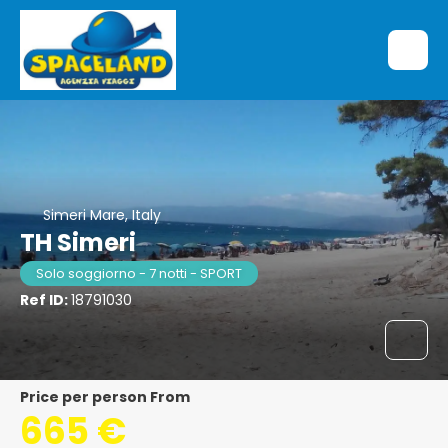
Simeri Mare, Italy
TH Simeri
Solo soggiorno - 7 notti - SPORT
Ref ID:
18791030
price per person From
665 €