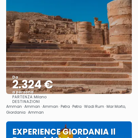
Da
2.324 €
a persona
PARTENZA:
Milano
Vedere
DESTINAZIONI
Amman · Amman · Amman · Petra · Petra · Wadi Rum · Mar Morto,
Giordania · Amman
EXPERIENCE GIORDANIA Il