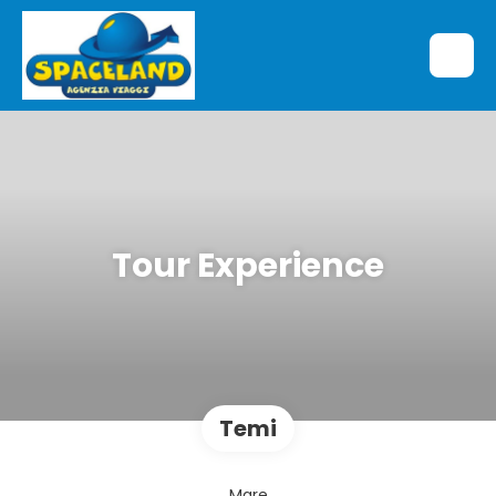
Tour Experience
Temi
Mare