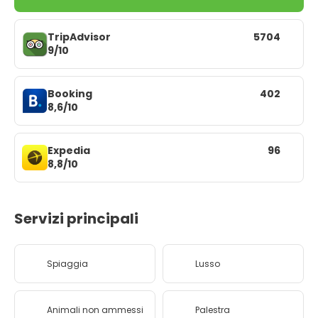
TripAdvisor
5704
9/10
Booking
402
8,6/10
Expedia
96
8,8/10
Servizi principali
Spiaggia
Lusso
Animali non ammessi
Palestra