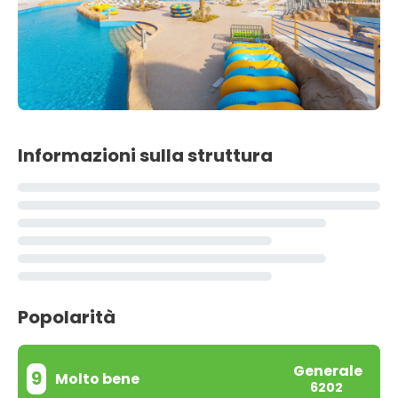
Informazioni sulla struttura
Popolarità
Generale
9
Molto bene
6202