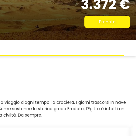
3.372 €
Prenota
ico viaggio d’ogni tempo: la crociera. I giorni trascorsi in nave
ome sostenne lo storico greco Erodoto, l’Egitto è infatti un
a civiltà. Da sempre.