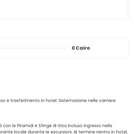
Il Cairo
ngresso e trasferimento in hotel. Sistemazione nelle camere
à con le Piramidi e Sfinge di Giza incluso ingresso nella
nte locale durante le escursioni. Al termine rientro in hotel,