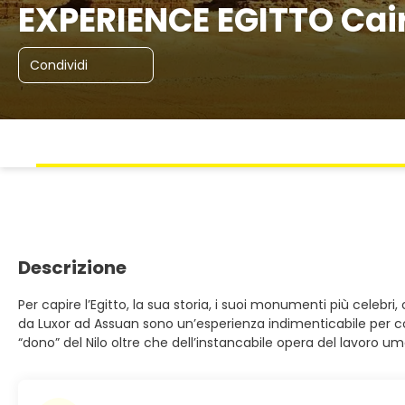
EXPERIENCE EGITTO Cair
Condividi
Descrizione
Per capire l’Egitto, la sua storia, i suoi monumenti più celebri, 
da Luxor ad Assuan sono un’esperienza indimenticabile per con
“dono” del Nilo oltre che dell’instancabile opera del lavoro um