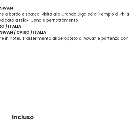
 ASWAN
ne a bordo e sbarco. Visita alla Grande Diga ed al Tempio di Phil
edicato a relax. Cena e pernottamento
O / ITALIA
ASWAN / CAIRO / ITALIA
e in hotel. Trasferimento all’aeroporto di Aswan e partenza con volo 
Incluso