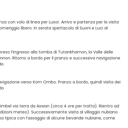
a con volo di linea per Luxor. Arrivo e partenza per la visita
meriggio libero. In serata spettacolo di Suoni e Luci al
preso l’ingresso alla tomba di Tutankhamon, la Valle delle
emnon. Ritorno a bordo per il pranzo e successiva navigazione
do
Navigazione verso Kom Ombo. Pranzo a bordo, quindi visita dei
do
mbel via terra da Aswan (circa 4 ore per tratta). Rientro ad
dizioni meteo). Successivamente visita al villaggio nubiano
casa tipica con l’assaggio di alcune bevande nubiane, come