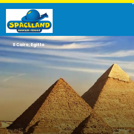
S
Il Cairo, Egitto