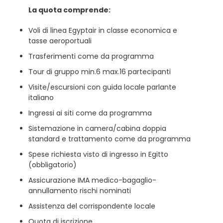
La quota comprende:
Voli di linea Egyptair in classe economica e
tasse aeroportuali
Trasferimenti come da programma
Tour di gruppo min.6 max.16 partecipanti
Visite/escursioni con guida locale parlante
italiano
Ingressi ai siti come da programma
Sistemazione in camera/cabina doppia
standard e trattamento come da programma
Spese richiesta visto di ingresso in Egitto
(obbligatorio)
Assicurazione IMA medico-bagaglio-
annullamento rischi nominati
Assistenza del corrispondente locale
Quota di iscrizione