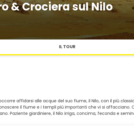
o & Crociera sul Nilo
IL TOUR
occorre affidarsi alle acque del suo fiume, il Nilo, con il più class
oscere il fiume e i templi più importanti che vi si affacciano. C
ano. Paziente giardiniere, il Nilo irriga, concima, feconda e semin